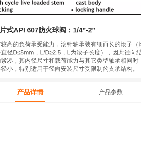
3片式API 607防火球阀：1/4”-2”
有较高的负荷承受能力，滚针轴承装有细而长的滚子（
直径D≤5mm，L/D≥2.5，L为滚子长度），因此径向
构紧凑，其内径尺寸和载荷能力与其它类型轴承相同时
外径小，特别适用于径向安装尺寸受限制的支承结构。
产品详情
产品参数